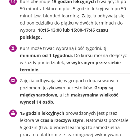
Kurs obejmuje
15 godzin lekcyjnych
trwających po
50 minut z lektorem plus 5 godzin lekcyjnych po 50
minut tzw. blended learning. Zajęcia odbywają się
od poniedziałku do piątku w dwóch terminach do
wyboru:
10:15-13:00 lub 15:00-17:45 czasu
polskiego.
Kurs może trwać wybraną ilość tygodni, tj.
minimum od 1 tygodnia.
Do kursu można dołączyć
w każdy poniedziałek,
w wybranym przez siebie
terminie.
Zajęcia odbywają się w grupach dopasowanych
poziomem językowym uczestników.
Grupy są
międzynarodowe
, a ich
maksymalna wielkość
wynosi 14 osób.
15 godzin lekcyjnych
prowadzonych jest przez
lektora
w czasie rzeczywistym.
Natomiast pozostałe
5 godzin (tzw. blended learning) to samodzielna
praca na platformie e-learningowej wykonywana