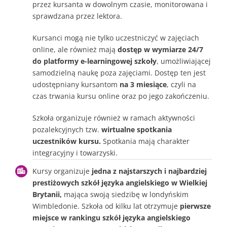
przez kursanta w dowolnym czasie, monitorowana i
sprawdzana przez lektora.
Kursanci mogą nie tylko uczestniczyć w zajęciach
online, ale również mają
dostęp w wymiarze 24/7
do platformy e-learningowej szkoły
, umożliwiającej
samodzielną naukę poza zajęciami. Dostęp ten jest
udostępniany kursantom
na 3 miesiące
, czyli na
czas trwania kursu online oraz po jego zakończeniu.
Szkoła organizuje również w ramach aktywności
pozalekcyjnych tzw.
wirtualne spotkania
uczestników kursu.
Spotkania mają charakter
integracyjny i towarzyski.
Kursy organizuje
jedna z najstarszych i najbardziej
prestiżowych szkół języka angielskiego w Wielkiej
Brytanii,
mająca swoją siedzibę w londyńskim
Wimbledonie. Szkoła od kilku lat otrzymuje
pierwsze
miejsce w rankingu szkół języka angielskiego