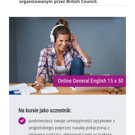
organizowanym przez British Council.
Na kursie jako uczestnik:
podniesiesz swoje umiejętności językowe z
angielskiego poprzez naukę połączoną z
różnego rodzaju aktywnościami w trakcie