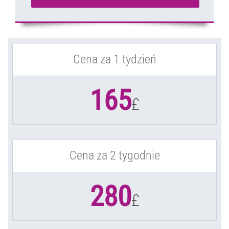
Cena za 1 tydzień
165
£
Cena za 2 tygodnie
280
£