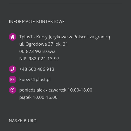
INFORMACJE KONTAKTOWE
TplusT - Kursy językowe w Polsce i za granicą
ul. Ogrodowa 37 lok. 31
00-873 Warszawa
NIP: 982-024-13-97
+48 600 486 913
kursy@tplust.pl
poniedziałek - czwartek 10.00-18.00
piątek 10.00-16.00
NASZE BIURO