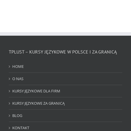
TPLUST – KURSY JĘZYKOWE W POLSCE I ZA GRANICĄ
HOME
O NAS
KURSY JĘZYKOWE DLA FIRM
KURSY JĘZYKOWE ZA GRANICĄ
BLOG
KONTAKT