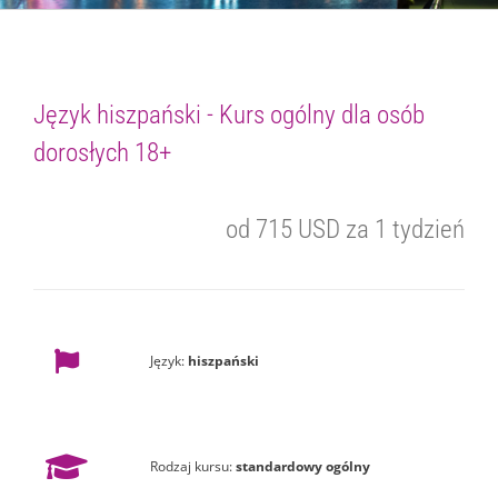
Język hiszpański - Kurs ogólny dla osób
dorosłych 18+
od 715 USD za 1 tydzień
Język:
hiszpański
Rodzaj kursu:
standardowy ogólny