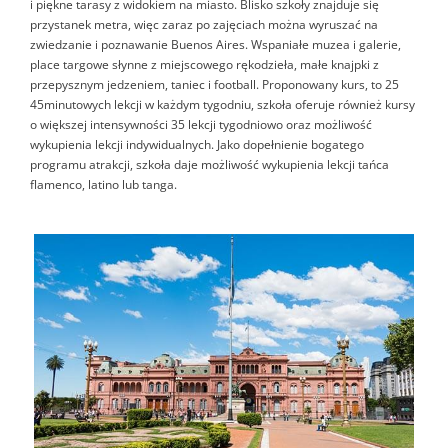
i piękne tarasy z widokiem na miasto. Blisko szkoły znajduje się
przystanek metra, więc zaraz po zajęciach można wyruszać na
zwiedzanie i poznawanie Buenos Aires. Wspaniałe muzea i galerie,
place targowe słynne z miejscowego rękodzieła, małe knajpki z
przepysznym jedzeniem, taniec i football. Proponowany kurs, to 25
45minutowych lekcji w każdym tygodniu, szkoła oferuje również kursy
o większej intensywności 35 lekcji tygodniowo oraz możliwość
wykupienia lekcji indywidualnych. Jako dopełnienie bogatego
programu atrakcji, szkoła daje możliwość wykupienia lekcji tańca
flamenco, latino lub tanga.