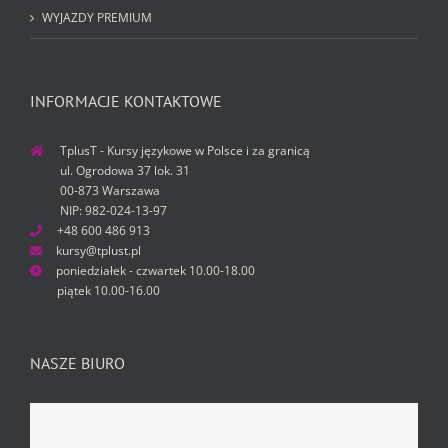
WYJAZDY PREMIUM
INFORMACJE KONTAKTOWE
TplusT - Kursy językowe w Polsce i za granicą
ul. Ogrodowa 37 lok. 31
00-873 Warszawa
NIP: 982-024-13-97
+48 600 486 913
kursy@tplust.pl
poniedziałek - czwartek 10.00-18.00
piątek 10.00-16.00
NASZE BIURO