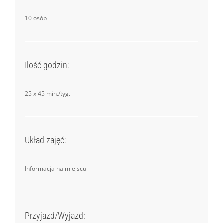
10 osób
Ilość godzin:
25 x 45 min./tyg.
Układ zajęć:
Informacja na miejscu
Przyjazd/Wyjazd: