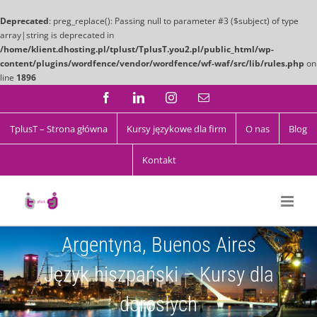
Deprecated
: preg_replace(): Passing null to parameter #3 ($subject) of type
array|string is deprecated in
/home/klient.dhosting.pl/tplust/TplusT.you2.pl/public_html/wp-
content/plugins/wordfence/vendor/wordfence/wf-waf/src/lib/rules.php
on
line
1896
Przejdź
Facebook
LinkedIn
Instagram
Email
do
zawartości
TplusT – Strona główna
Kursy językowe dla firm
O nas
Blog
Kontakt
Argentyna, Buenos Aires
Język hiszpański – Kursy dla
dorosłych