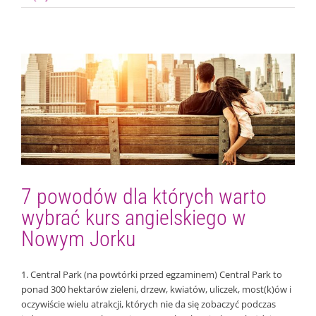
7 powodów dla których warto wybrać kurs
angielskiego w Nowym Jorku
Wyjazdy językowe za granicę
7 powodów dla których warto
wybrać kurs angielskiego w
Nowym Jorku
1. Central Park (na powtórki przed egzaminem) Central Park to
ponad 300 hektarów zieleni, drzew, kwiatów, uliczek, most(k)ów i
oczywiście wielu atrakcji, których nie da się zobaczyć podczas