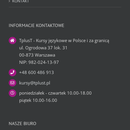
KONTAKT
INFORMACJE KONTAKTOWE
TplusT - Kursy językowe w Polsce i za granicą
ul. Ogrodowa 37 lok. 31
00-873 Warszawa
NIP: 982-024-13-97
+48 600 486 913
kursy@tplust.pl
poniedziałek - czwartek 10.00-18.00
piątek 10.00-16.00
NASZE BIURO