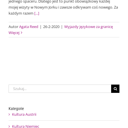
jednego spaceru. Dlatego jest to punkt obowiązkowy każdej
mojej wizyty w Nowym Jorku i zawsze odkrywam coś nowego. Za
każdym razem
[...]
Autor
Agata Reed
|
26-2-2020
|
Wyjazdy językowe za granicę
Więcej
Szukaj
Kategorie
Kultura Austrii
Kultura Niemiec