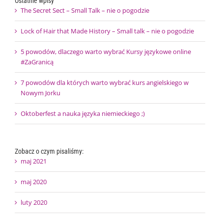
Ostatnie wpisy
The Secret Sect – Small Talk – nie o pogodzie
Lock of Hair that Made History – Small talk – nie o pogodzie
5 powodów, dlaczego warto wybrać Kursy językowe online
#ZaGranicą
7 powodów dla których warto wybrać kurs angielskiego w
Nowym Jorku
Oktoberfest a nauka języka niemieckiego ;)
Zobacz o czym pisaliśmy:
maj 2021
maj 2020
luty 2020