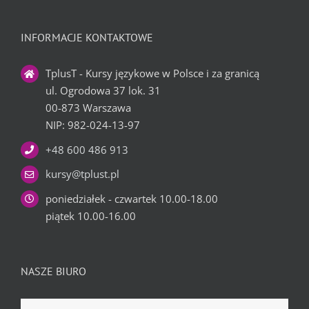
INFORMACJE KONTAKTOWE
TplusT - Kursy językowe w Polsce i za granicą
ul. Ogrodowa 37 lok. 31
00-873 Warszawa
NIP: 982-024-13-97
+48 600 486 913
kursy@tplust.pl
poniedziałek - czwartek 10.00-18.00
piątek 10.00-16.00
NASZE BIURO