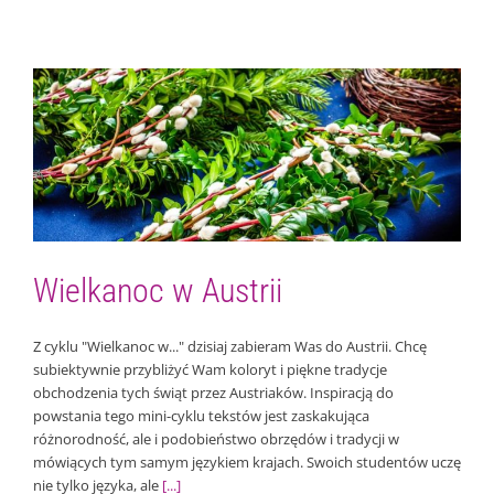
Wielkanoc w Austrii
Kultura Austrii
Nauka słówek
Wielkanoc w Austrii
Z cyklu "Wielkanoc w..." dzisiaj zabieram Was do Austrii. Chcę
subiektywnie przybliżyć Wam koloryt i piękne tradycje
obchodzenia tych świąt przez Austriaków. Inspiracją do
powstania tego mini-cyklu tekstów jest zaskakująca
różnorodność, ale i podobieństwo obrzędów i tradycji w
mówiących tym samym językiem krajach. Swoich studentów uczę
nie tylko języka, ale
[...]