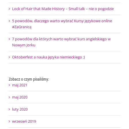
Lock of Hair that Made History – Small talk – nie o pogodzie
5 powodów, dlaczego warto wybrać Kursy językowe online
#ZaGranicą
7 powodów dla których warto wybrać kurs angielskiego w
Nowym Jorku
Oktoberfest a nauka języka niemieckiego ;)
Zobacz o czym pisaliśmy:
maj 2021
maj 2020
luty 2020
wrzesień 2019