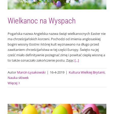
Wielkanoc na Wyspach
Pogańska nazwa Angielska nazwa świąt wielkanocnych Easter nie
ma chrześcijańskich korzeni. Pochodzi od imienia anglosaskiej
bogini wiosny Eostre i której kult wyznawano na długo przed
zawitaniem chrześcijaństwa w tej części Europy. Święto na jej
cześć miało definitywnie pożegnać zimę i powitać ciepłą wiosnę a
to także oznaczało zakończenie postu. Zając
[...]
Autor
Marcin Łysakowski
|
16-4-2019
|
Kultura Wielkiej Brytanii
,
Nauka słówek
Więcej