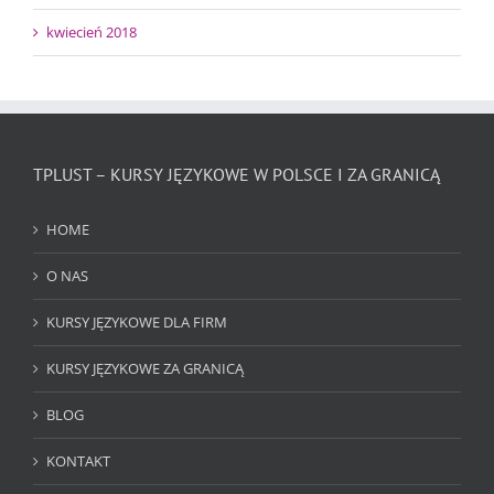
kwiecień 2018
TPLUST – KURSY JĘZYKOWE W POLSCE I ZA GRANICĄ
HOME
O NAS
KURSY JĘZYKOWE DLA FIRM
KURSY JĘZYKOWE ZA GRANICĄ
BLOG
KONTAKT