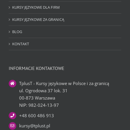
KURSY JĘZYKOWE DLA FIRM
KURSY JĘZYKOWE ZA GRANICĄ
BLOG
KONTAKT
INFORMACJE KONTAKTOWE
TplusT - Kursy językowe w Polsce i za granicą
ul. Ogrodowa 37 lok. 31
00-873 Warszawa
NIP: 982-024-13-97
+48 600 486 913
kursy@tplust.pl