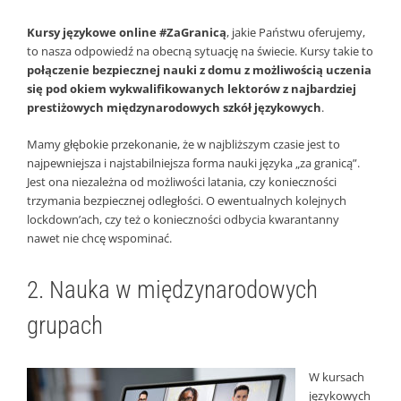
Kursy językowe online #ZaGranicą
, jakie Państwu oferujemy,
to nasza odpowiedź na obecną sytuację na świecie. Kursy takie to
połączenie bezpiecznej nauki z domu z możliwością uczenia
się pod okiem wykwalifikowanych lektorów z najbardziej
prestiżowych międzynarodowych szkół językowych
.
Mamy głębokie przekonanie, że w najbliższym czasie jest to
najpewniejsza i najstabilniejsza forma nauki języka „za granicą”.
Jest ona niezależna od możliwości latania, czy konieczności
trzymania bezpiecznej odległości. O ewentualnych kolejnych
lockdown’ach, czy też o konieczności odbycia kwarantanny
nawet nie chcę wspominać.
2. Nauka w międzynarodowych
grupach
W kursach
językowych