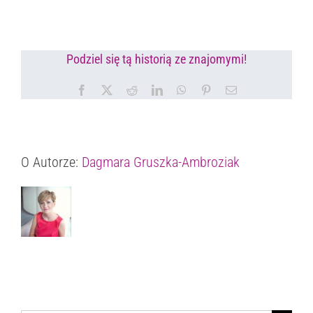
Podziel się tą historią ze znajomymi!
Facebook
X
Reddit
LinkedIn
WhatsApp
Pinterest
Email
O Autorze:
Dagmara Gruszka-Ambroziak